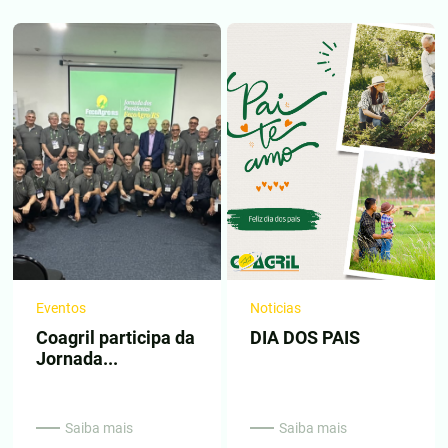
Eventos
Noticias
Coagril participa da
DIA DOS PAIS
Jornada...
Saiba mais
Saiba mais