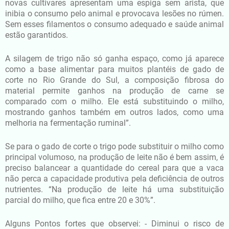
novas cultivares apresentam uma espiga sem arista, que
inibia o consumo pelo animal e provocava lesões no rúmen.
Sem esses filamentos o consumo adequado e saúde animal
estão garantidos.
A silagem de trigo não só ganha espaço, como já aparece
como a base alimentar para muitos plantéis de gado de
corte no Rio Grande do Sul, a composição fibrosa do
material permite ganhos na produção de carne se
comparado com o milho. Ele está substituindo o milho,
mostrando ganhos também em outros lados, como uma
melhoria na fermentação ruminal”.
Se para o gado de corte o trigo pode substituir o milho como
principal volumoso, na produção de leite não é bem assim, é
preciso balancear a quantidade do cereal para que a vaca
não perca a capacidade produtiva pela deficiência de outros
nutrientes. “Na produção de leite há uma substituição
parcial do milho, que fica entre 20 e 30%”.
Alguns Pontos fortes que observei: - Diminui o risco de