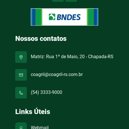
Nossos contatos
Matriz: Rua 1º de Maio, 20 - Chapada-RS
coagril@coagril-rs.com.br
(54) 3333-9000
Links Úteis
Webmail