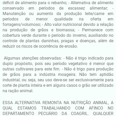
déficit de alimento para o rebanho; - Alternativa de alimento
conservado em períodos de escassez alimentar; -
Manutenção ou aumento da produção leite/carne em
períodos de menor qualidade na oferta em
forragens/volumoso; - Alto valor nutricional devido a relação
na produção de grãos e biomassa; - Permanece com
cobertura verde durante o período do inverno, auxiliando no
controle de plantas daninhas, pragas e doenças, além de
reduzir os riscos de ocorrência de erosão.
Algumas atenções observadas: - Não é trigo indicado para
duplo propósito, pois seu período vegetativo é menor que
outras cultivares para este fim. - Não é trigo para produção
de grãos para a indústria moageira. Não tem aptidão
industrial, ou seja, seu uso deve-se ser exclusivamente para
corte de planta inteira e em alguns casos o grão ser utilizado
na ração animal.
ESSA ALTERNATIVA REMONTA NA NUTRIÇÃO ANIMAL, A
QUAL ESTAMOS TRABALHANDO COM AFINCO NO
DEPARTAMENTO PECUÁRIO DA COAGRIL. QUALQUER