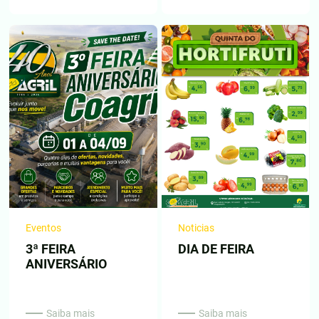
Eventos
Noticias
3ª FEIRA
DIA DE FEIRA
ANIVERSÁRIO
Saiba mais
Saiba mais