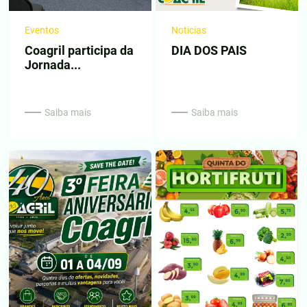
Eventos
Noticias
Coagril participa da
DIA DOS PAIS
Jornada...
Saiba mais
Saiba mais