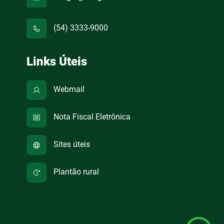
(54) 3333-9000
Links Úteis
Webmail
Nota Fiscal Eletrônica
Sites úteis
Plantão rural