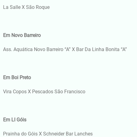
La Salle X São Roque
Em Novo Barreiro
Ass. Aquática Novo Barreiro “A” X Bar Da Linha Bonita “A”
Em Boi Preto
Vira Copos X Pescados São Francisco
Em LI Góis
Prainha do Góis X Schneider Bar Lanches