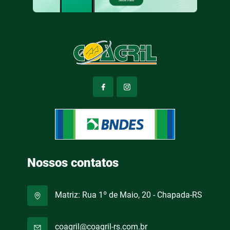
Nossos contatos
Matriz: Rua 1º de Maio, 20 - Chapada-RS
coagril@coagril-rs.com.br