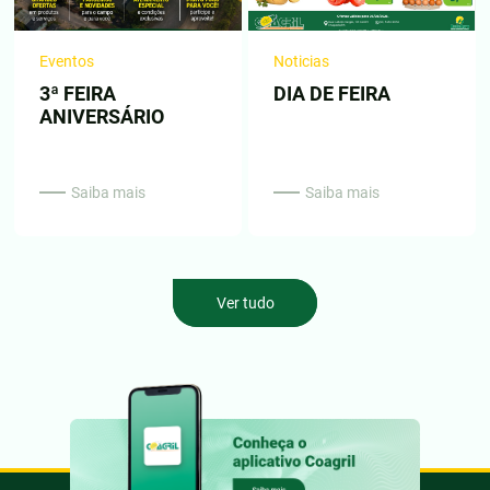
Eventos
Noticias
3ª FEIRA
DIA DE FEIRA
ANIVERSÁRIO
Saiba mais
Saiba mais
Ver tudo