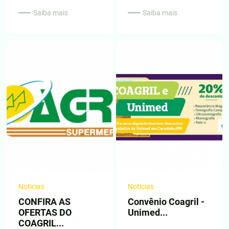
Saiba mais
Saiba mais
Noticias
Noticias
CONFIRA AS
Convênio Coagril -
OFERTAS DO
Unimed...
COAGRIL...