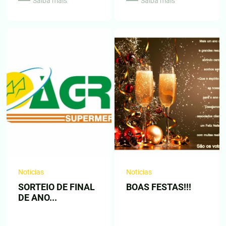
Saiba mais
Saiba mais
Noticias
Noticias
SORTEIO DE FINAL
BOAS FESTAS!!!
DE ANO...