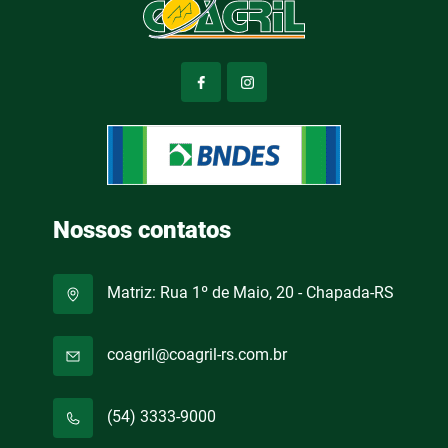
Nossos contatos
Matriz: Rua 1º de Maio, 20 - Chapada-RS
coagril@coagril-rs.com.br
(54) 3333-9000