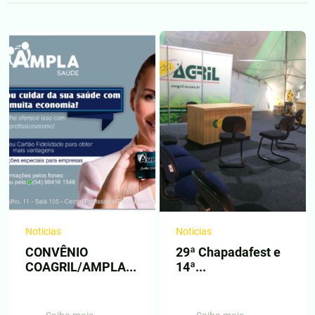
Noticias
Noticias
CONVÊNIO
29ª Chapadafest e
COAGRIL/AMPLA...
14ª...