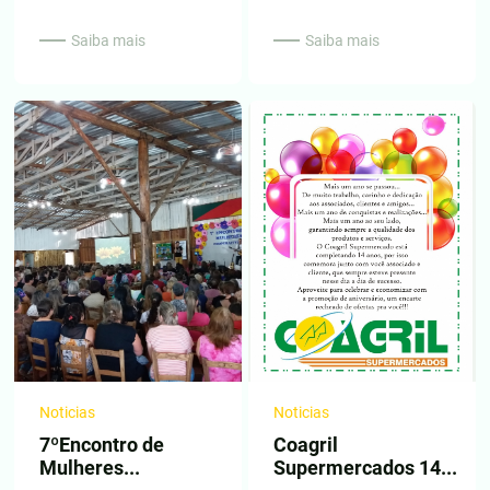
Saiba mais
Saiba mais
Noticias
Noticias
7ºEncontro de
Coagril
Mulheres...
Supermercados 14...