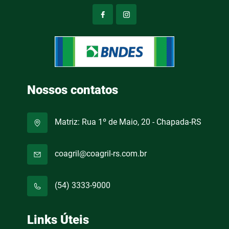
Nossos contatos
Matriz: Rua 1º de Maio, 20 - Chapada-RS
coagril@coagril-rs.com.br
(54) 3333-9000
Links Úteis