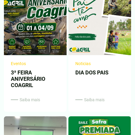
Eventos
Noticias
3ª FEIRA
DIA DOS PAIS
ANIVERSÁRIO
COAGRIL
Saiba mais
Saiba mais