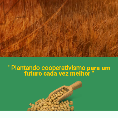
" Plantando cooperativismo
para um
futuro cada vez melhor
"