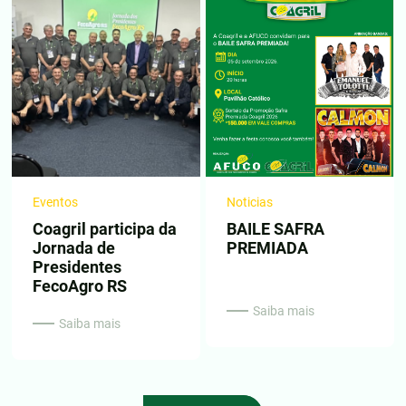
Eventos
Noticias
Coagril participa da
BAILE SAFRA
Jornada de
PREMIADA
Presidentes
FecoAgro RS
Saiba mais
Saiba mais