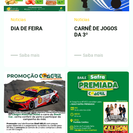
Noticias
Noticias
DIA DE FEIRA
CARNÊ DE JOGOS
DA 3º
Saiba mais
Saiba mais