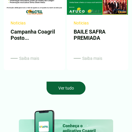
Noticias
Noticias
Campanha Coagril
BAILE SAFRA
Posto...
PREMIADA
Saiba mais
Saiba mais
Ver tudo