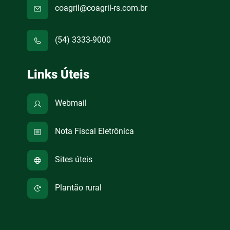
coagril@coagril-rs.com.br
(54) 3333-9000
Links Úteis
Webmail
Nota Fiscal Eletrônica
Sites úteis
Plantão rural