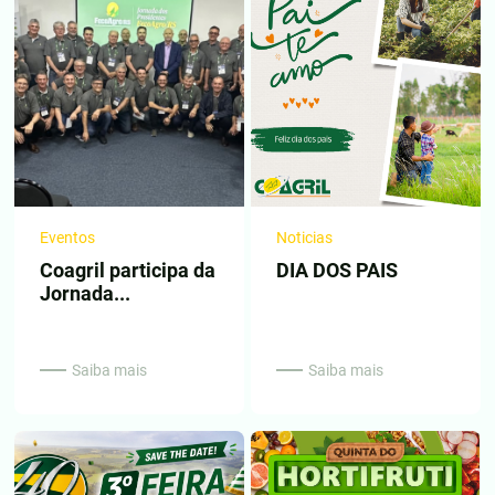
Eventos
Noticias
Coagril participa da
DIA DOS PAIS
Jornada...
Saiba mais
Saiba mais