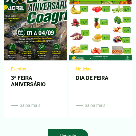
Eventos
Noticias
3ª FEIRA
DIA DE FEIRA
ANIVERSÁRIO
Saiba mais
Saiba mais