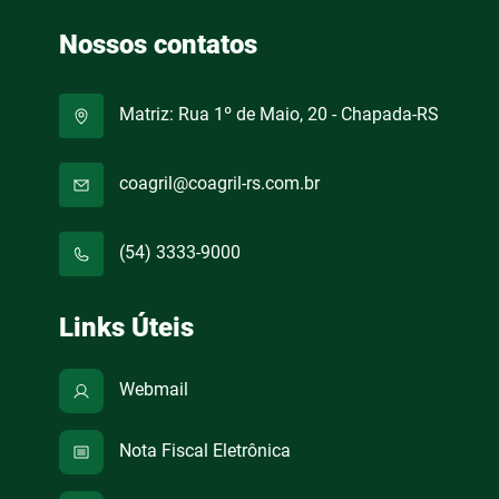
Nossos contatos
Matriz: Rua 1º de Maio, 20 - Chapada-RS
coagril@coagril-rs.com.br
(54) 3333-9000
Links Úteis
Webmail
Nota Fiscal Eletrônica