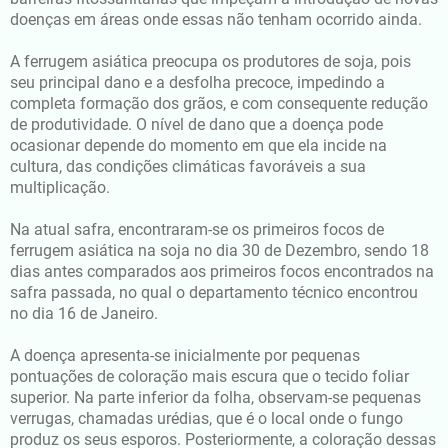
doenças em áreas onde essas não tenham ocorrido ainda.
A ferrugem asiática preocupa os produtores de soja, pois
seu principal dano e a desfolha precoce, impedindo a
completa formação dos grãos, e com consequente redução
de produtividade. O nível de dano que a doença pode
ocasionar depende do momento em que ela incide na
cultura, das condições climáticas favoráveis a sua
multiplicação.
Na atual safra, encontraram-se os primeiros focos de
ferrugem asiática na soja no dia 30 de Dezembro, sendo 18
dias antes comparados aos primeiros focos encontrados na
safra passada, no qual o departamento técnico encontrou
no dia 16 de Janeiro.
A doença apresenta-se inicialmente por pequenas
pontuações de coloração mais escura que o tecido foliar
superior. Na parte inferior da folha, observam-se pequenas
verrugas, chamadas urédias, que é o local onde o fungo
produz os seus esporos. Posteriormente, a coloração dessas