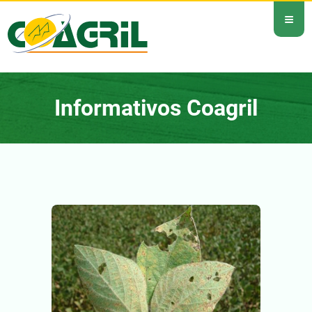
≡
Informativos Coagril