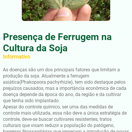
Presença de Ferrugem na
Cultura da Soja
Informativo
As doenças são um dos principais fatores que limitam a
produção da soja. Atualmente a ferrugem
asiática(Phakopsora pachyrhizie), tem sido destaque pelos
prejuízos causados, mas a importância econômica de cada
doença depende da época do ano, da região e da cultivar
que tenha sido implantado.
Apesar do controle químico, ser uma das medidas de
controle mais utilizada, essa não deve a única estratégia de
controle, deve-se buscar cultivares resistentes, tratos
culturais que visam reduzir a população do patógeno,
barreiras fitossanitárias que impeçam a introdução de novas