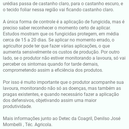
urédias passa de castanho claro, para o castanho escuro, e
o tecido foliar nessa região vai ficando castanho claro.
A única forma de controle é a aplicação de fungicida, mas é
preciso saber reconhecer o momento certo de aplicar.
Estudos mostram que os fungicidas protegem, em média
cerca de 15 a 20 dias. Se aplicar no momento errado, o
agricultor pode ter que fazer várias aplicações, o que
aumenta sensivelmente os custos de produção. Por outro
lado, se o produtor não estiver monitorando a lavoura, só vai
perceber os sintomas quando for tarde demais,
comprometendo assim a eficiência dos produtos.
Por isso é muito importante que o produtor acompanhe sua
lavoura, monitorando não só as doenças, mas também as
pragas existentes, e quando necessário fazer a aplicação
dos defensivos, objetivando assim uma maior
produtividade.
Mais informações junto ao Detec da Coagril, Denilso José
Mombelli , Téc. Agricola.