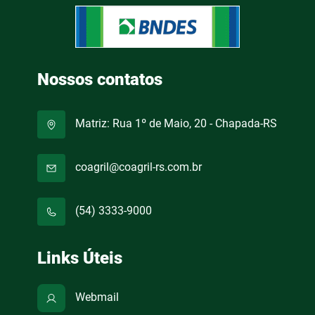
Nossos contatos
Matriz: Rua 1º de Maio, 20 - Chapada-RS
coagril@coagril-rs.com.br
(54) 3333-9000
Links Úteis
Webmail