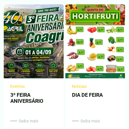
Eventos
Noticias
3ª FEIRA
DIA DE FEIRA
ANIVERSÁRIO
Saiba mais
Saiba mais