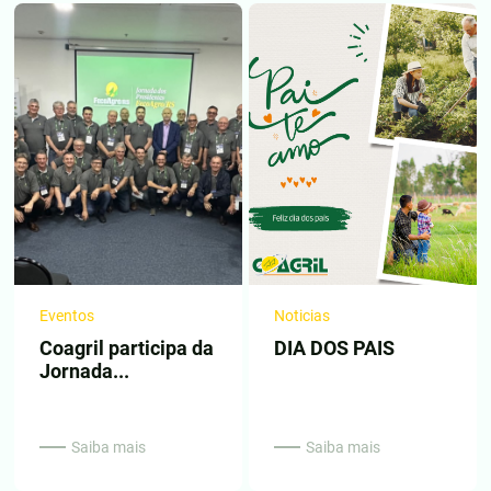
Eventos
Noticias
Coagril participa da
DIA DOS PAIS
Jornada...
Saiba mais
Saiba mais