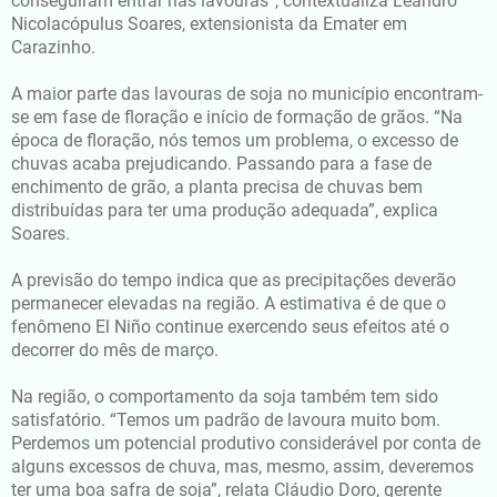
conseguiram entrar nas lavouras”, contextualiza Leandro
Nicolacópulus Soares, extensionista da Emater em
Carazinho.
A maior parte das lavouras de soja no município encontram-
se em fase de floração e início de formação de grãos. “Na
época de floração, nós temos um problema, o excesso de
chuvas acaba prejudicando. Passando para a fase de
enchimento de grão, a planta precisa de chuvas bem
distribuídas para ter uma produção adequada”, explica
Soares.
A previsão do tempo indica que as precipitações deverão
permanecer elevadas na região. A estimativa é de que o
fenômeno El Niño continue exercendo seus efeitos até o
decorrer do mês de março.
Na região, o comportamento da soja também tem sido
satisfatório. “Temos um padrão de lavoura muito bom.
Perdemos um potencial produtivo considerável por conta de
alguns excessos de chuva, mas, mesmo, assim, deveremos
ter uma boa safra de soja”, relata Cláudio Doro, gerente