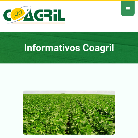
≡
Informativos Coagril