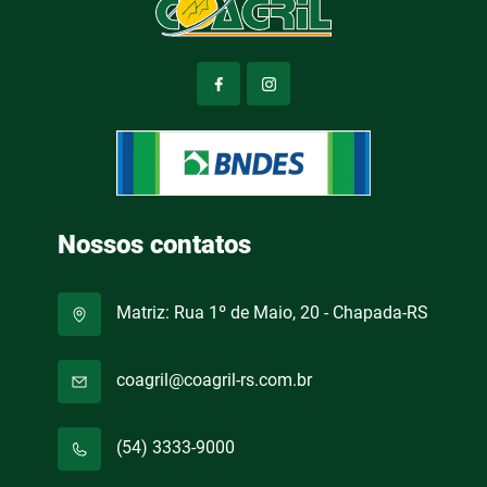
Nossos contatos
Matriz: Rua 1º de Maio, 20 - Chapada-RS
coagril@coagril-rs.com.br
(54) 3333-9000