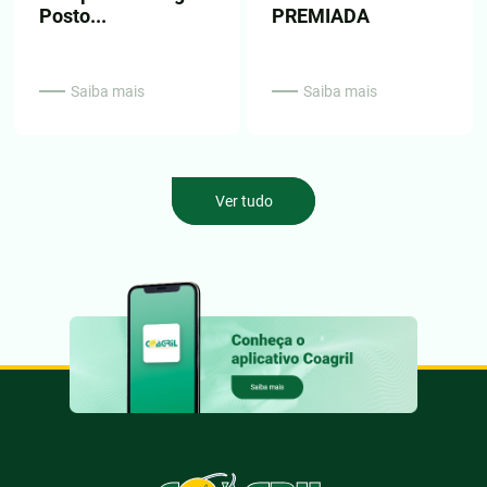
Posto...
PREMIADA
Saiba mais
Saiba mais
Ver tudo