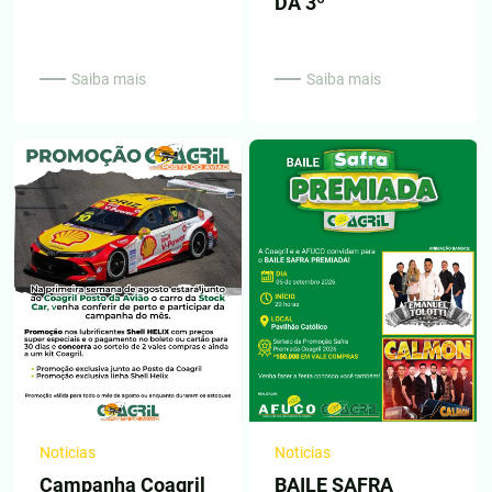
DA 3º
Saiba mais
Saiba mais
Noticias
Noticias
Campanha Coagril
BAILE SAFRA