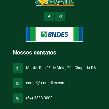
Nossos contatos
Matriz: Rua 1º de Maio, 20 - Chapada-RS
coagril@coagril-rs.com.br
(54) 3333-9000