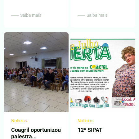
Saiba mais
Saiba mais
Noticias
Noticias
Coagril oportunizou
12º SIPAT
palestra...