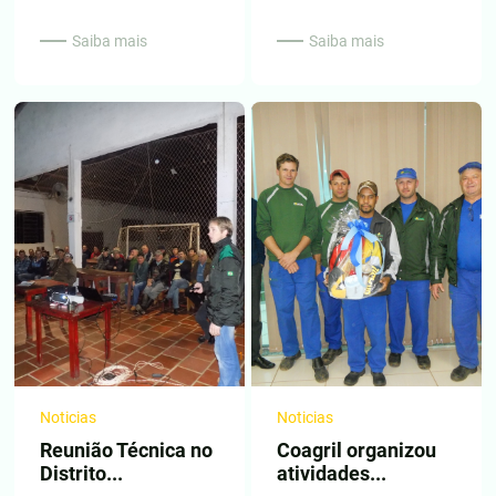
Saiba mais
Saiba mais
Noticias
Noticias
Reunião Técnica no
Coagril organizou
Distrito...
atividades...