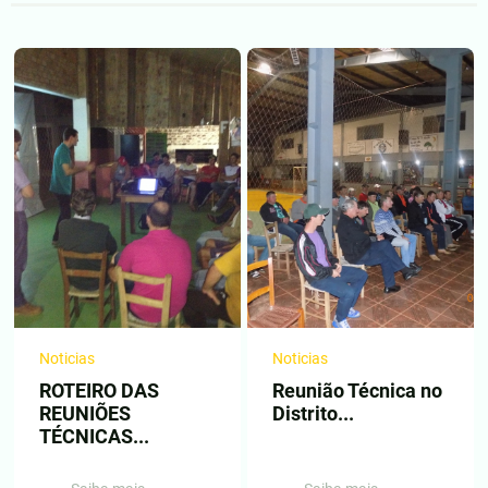
Noticias
Noticias
ROTEIRO DAS
Reunião Técnica no
REUNIÕES
Distrito...
TÉCNICAS...