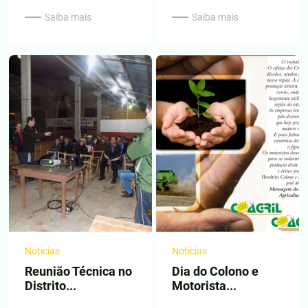
Saiba mais
Saiba mais
Noticias
Noticias
Reunião Técnica no
Dia do Colono e
Distrito...
Motorista...