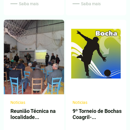
Saiba mais
Saiba mais
Noticias
Noticias
Reunião Técnica na
9º Torneio de Bochas
localidade...
Coagril-...