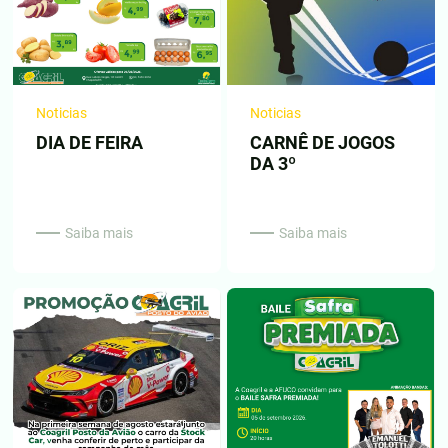
Noticias
Noticias
DIA DE FEIRA
CARNÊ DE JOGOS
DA 3º
Saiba mais
Saiba mais