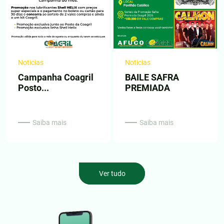
Noticias
Noticias
Campanha Coagril
BAILE SAFRA
Posto...
PREMIADA
Saiba mais
Saiba mais
Ver tudo