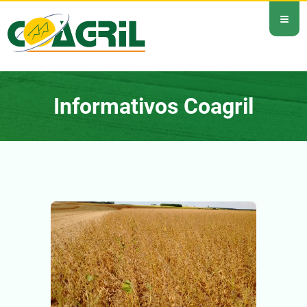
≡
Informativos Coagril