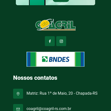
Nossos contatos
Matriz: Rua 1º de Maio, 20 - Chapada-RS
coagril@coagril-rs.com.br