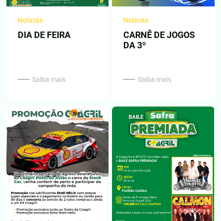
Noticias
Noticias
DIA DE FEIRA
CARNÊ DE JOGOS
DA 3º
Saiba mais
Saiba mais