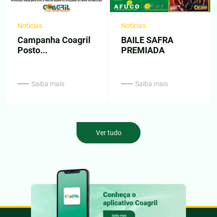
Noticias
Noticias
Campanha Coagril
BAILE SAFRA
Posto...
PREMIADA
Saiba mais
Saiba mais
Ver tudo