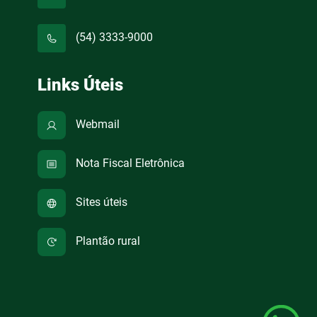
(54) 3333-9000
Links Úteis
Webmail
Nota Fiscal Eletrônica
Sites úteis
Plantão rural