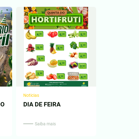
Noticias
IO
DIA DE FEIRA
Saiba mais