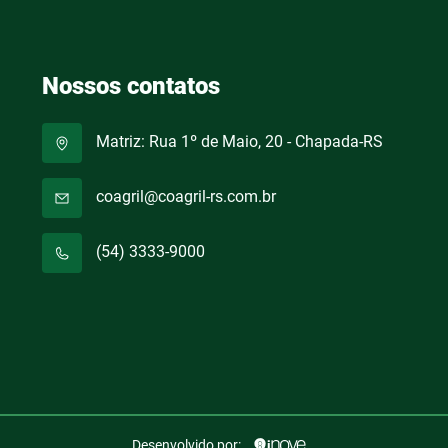
Nossos contatos
Matriz: Rua 1º de Maio, 20 - Chapada-RS
coagril@coagril-rs.com.br
(54) 3333-9000
Desenvolvido por: