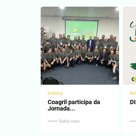
Eventos
Not
Coagril participa da
D
Jornada...
Saiba mais