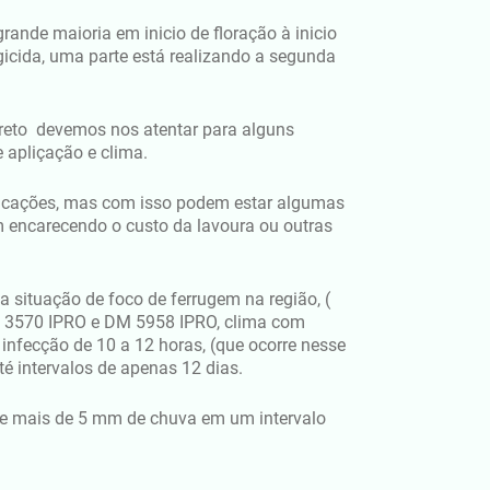
ande maioria em inicio de floração à inicio
gicida, uma parte está realizando a segunda
orreto devemos nos atentar para alguns
e apliçação e clima.
licações, mas com isso podem estar algumas
 encarecendo o custo da lavoura ou outras
 situação de foco de ferrugem na região, (
AS 3570 IPRO e DM 5958 IPRO, clima com
 infecção de 10 a 12 horas, (que ocorre nesse
é intervalos de apenas 12 dias.
de mais de 5 mm de chuva em um intervalo