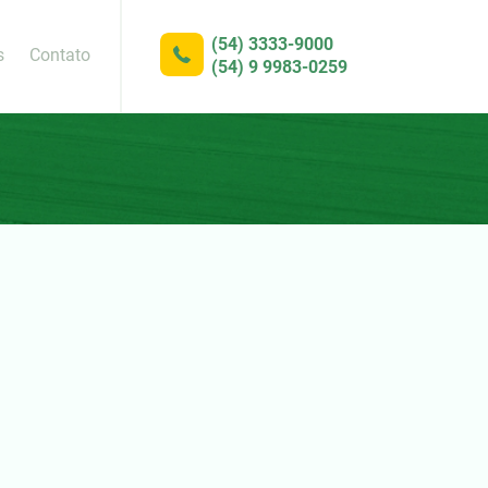
(54) 3333-9000
s
Contato
(54) 9 9983-0259