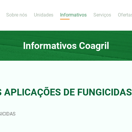
Sobre nós
Unidades
Informativos
Serviços
Oferta
Informativos Coagril
S APLICAÇÕES DE FUNGICIDAS
GICIDAS