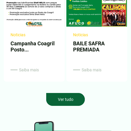
Noticias
Noticias
Campanha Coagril
BAILE SAFRA
Posto...
PREMIADA
Saiba mais
Saiba mais
Ver tudo