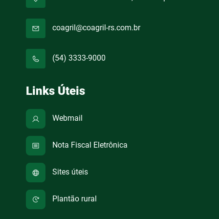
coagril@coagril-rs.com.br
(54) 3333-9000
Links Úteis
Webmail
Nota Fiscal Eletrônica
Sites úteis
Plantão rural