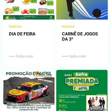
Noticias
Noticias
DIA DE FEIRA
CARNÊ DE JOGOS
DA 3º
Saiba mais
Saiba mais