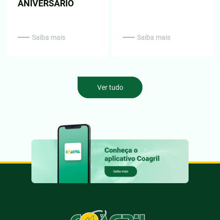
ANIVERSÁRIO
Saiba mais
Saiba mais
Ver tudo