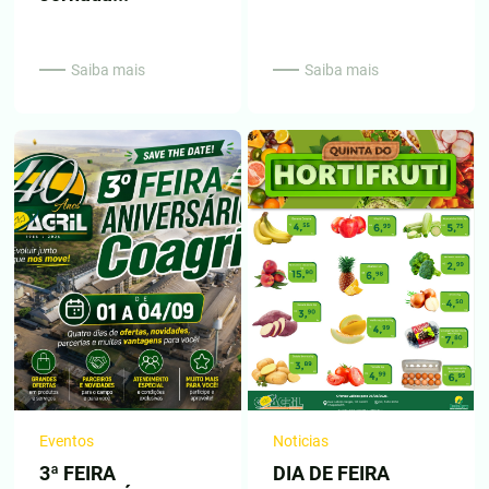
Saiba mais
Saiba mais
Eventos
Noticias
3ª FEIRA
DIA DE FEIRA