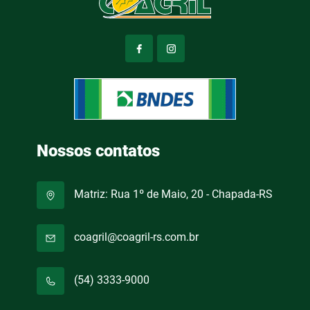
Nossos contatos
Matriz: Rua 1º de Maio, 20 - Chapada-RS
coagril@coagril-rs.com.br
(54) 3333-9000