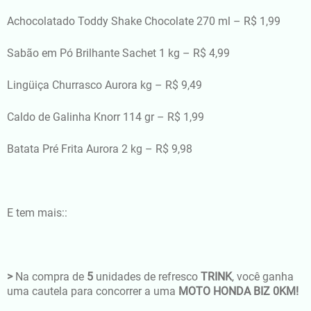
Achocolatado Toddy Shake Chocolate 270 ml – R$ 1,99
Sabão em Pó Brilhante Sachet 1 kg – R$ 4,99
Lingüiça Churrasco Aurora kg – R$ 9,49
Caldo de Galinha Knorr 114 gr – R$ 1,99
Batata Pré Frita Aurora 2 kg – R$ 9,98
E tem mais::
>
Na compra de
5
unidades de refresco
TRINK
, você ganha
uma cautela para concorrer a uma
MOTO HONDA BIZ 0KM!