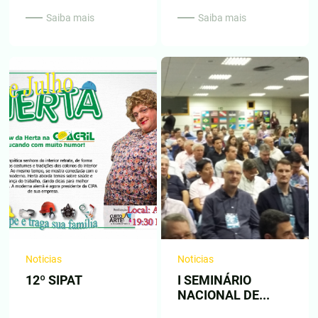
Saiba mais
Saiba mais
Noticias
Noticias
12º SIPAT
I SEMINÁRIO
NACIONAL DE...