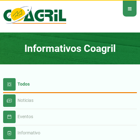
≡
Informativos Coagril
Todos
Noticias
Eventos
Informativo