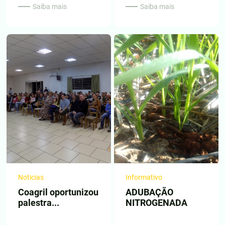
Saiba mais
Saiba mais
Noticias
Informativo
Coagril oportunizou
ADUBAÇÃO
palestra...
NITROGENADA