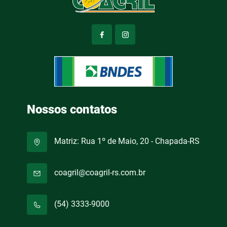
Nossos contatos
Matriz: Rua 1º de Maio, 20 - Chapada-RS
coagril@coagril-rs.com.br
(54) 3333-9000