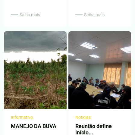
Saiba mais
Saiba mais
Informativo
Noticias
MANEJO DA BUVA
Reunião define
início...