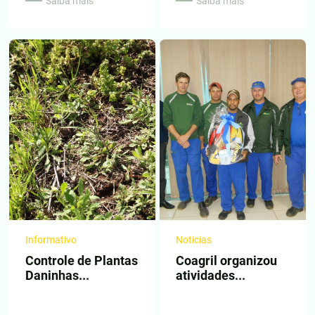
Saiba mais
Saiba mais
Informativo
Noticias
Controle de Plantas
Coagril organizou
Daninhas...
atividades...