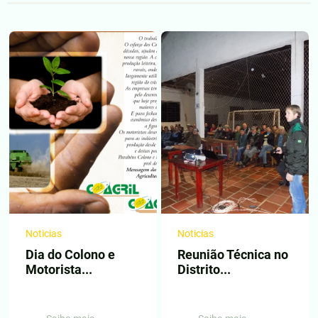
Noticias
Noticias
Dia do Colono e
Reunião Técnica no
Motorista...
Distrito...