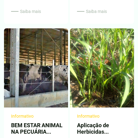
Saiba mais
Saiba mais
Informativo
Informativo
BEM ESTAR ANIMAL
Aplicação de
NA PECUÁRIA...
Herbicidas...