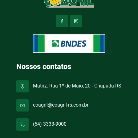
Nossos contatos
Matriz: Rua 1º de Maio, 20 - Chapada-RS
coagril@coagril-rs.com.br
(54) 3333-9000