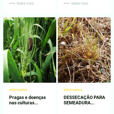
Saiba mais
Saiba mais
Informativo
Informativo
Pragas e doenças
DESSECAÇÃO PARA
nas culturas...
SEMEADURA...