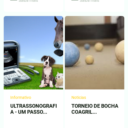
Saiba mais
Saiba mais
Informativo
Noticias
ULTRASSONOGRAFI
TORNEIO DE BOCHA
A - UM PASSO...
COAGRIL...