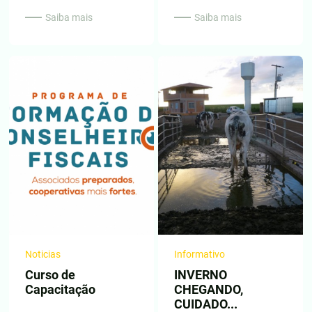
Saiba mais
Saiba mais
Noticias
Informativo
Curso de
INVERNO
Capacitação
CHEGANDO,
CUIDADO...