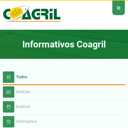
≡
Informativos Coagril
Todos
Noticias
Eventos
Informativo