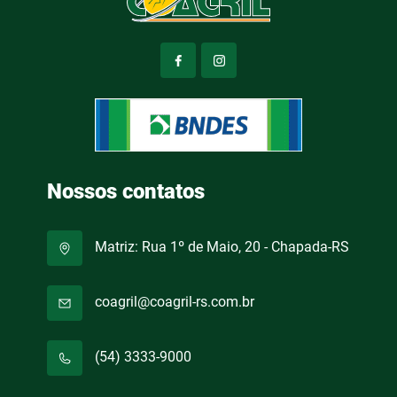
Nossos contatos
Matriz: Rua 1º de Maio, 20 - Chapada-RS
coagril@coagril-rs.com.br
(54) 3333-9000