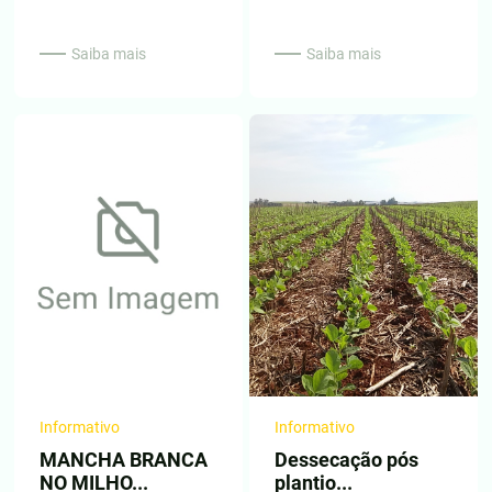
Saiba mais
Saiba mais
Informativo
Informativo
MANCHA BRANCA
Dessecação pós
NO MILHO...
plantio...