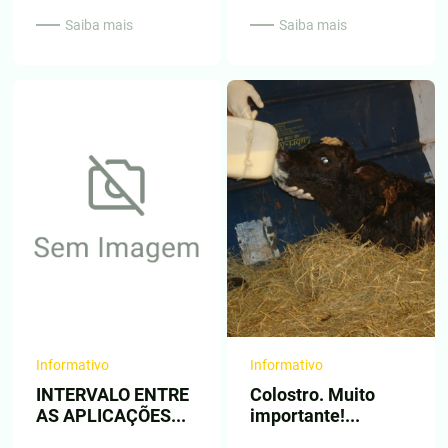
Saiba mais
Saiba mais
Informativo
Informativo
INTERVALO ENTRE
Colostro. Muito
AS APLICAÇÕES...
importante!...