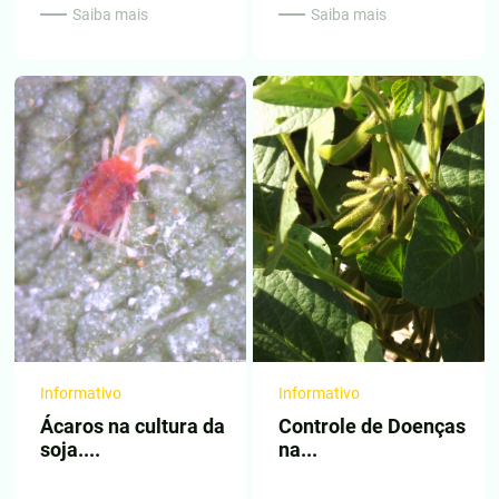
Saiba mais
Saiba mais
Informativo
Informativo
Ácaros na cultura da
Controle de Doenças
soja....
na...