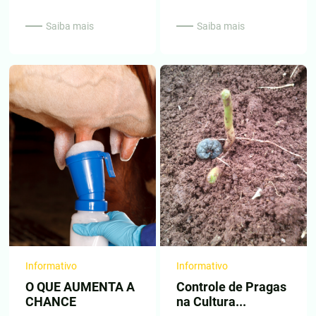
Saiba mais
Saiba mais
Informativo
Informativo
O QUE AUMENTA A
Controle de Pragas
CHANCE
na Cultura...