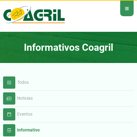
≡
Informativos Coagril
Todos
Noticias
Eventos
Informativo