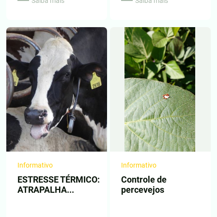
Saiba mais
Saiba mais
Informativo
Informativo
ESTRESSE TÉRMICO:
Controle de
ATRAPALHA...
percevejos